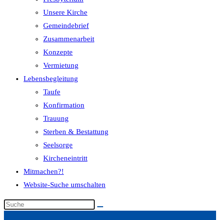
Unsere Kirche
Gemeindebrief
Zusammenarbeit
Konzepte
Vermietung
Lebensbegleitung
Taufe
Konfirmation
Trauung
Sterben & Bestattung
Seelsorge
Kircheneintritt
Mitmachen?!
Website-Suche umschalten